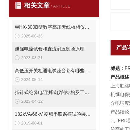
相关文章
/ ARTICLE
WHX-300B型数字高压无线核相仪有哪些种类
2025-06-23
产品
泄漏电流试验和直流耐压试验原理
2023-03-21
标题：F
高低压开关柜通电试验台都有哪些其操作方法
产品概述
2024-05-14
上海胜绪
指针式绝缘电阻测试仪的结构及工作原理
机继电保
2023-04-12
介电强度
产品结论
132kVA/66kV 变频串联谐振试验装置方案
1、FR
2019-08-01
较高的工