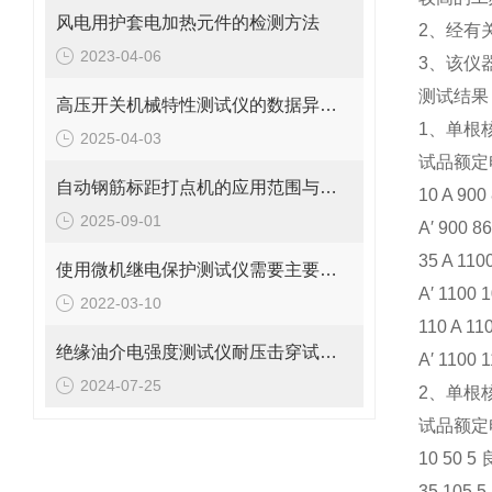
风电用护套电加热元件的检测方法
2、经有
2023-04-06
3、该仪
测试结果
高压开关机械特性测试仪的数据异常怎么处理？
1、单根
2025-04-03
试品额定
自动钢筋标距打点机的应用范围与优势介绍
10 A 900 
2025-09-01
A′ 900 86
35 A 1100
使用微机继电保护测试仪需要主要哪些问题
A′ 1100 1
2022-03-10
110 A 11
​绝缘油介电强度测试仪耐压击穿试验方法
A′ 1100 
2024-07-25
2、单根
试品额定电
10 50 5
35 105 