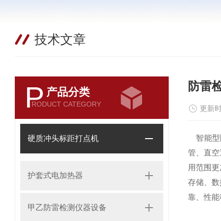
技术文章
防雷
P
产品分类
RODUCT CATEGORY
更新时
智能型防
硬质冲头标距打点机
管、直空
用范围更
护套式电加热器
存储、数
靠、性能
甲乙防雷检测仪器设备