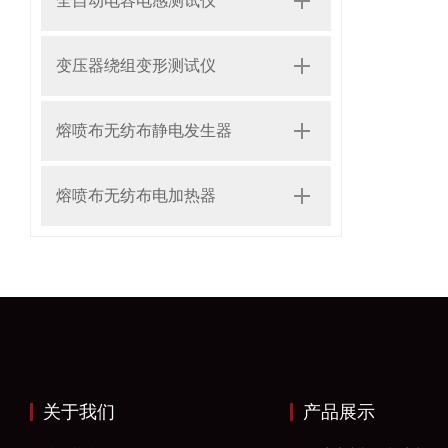
全自动电容电感测试仪
变压器绕组变形测试仪
熔喷布无纺布静电发生器
熔喷布无纺布电加热器
关于我们
产品展示