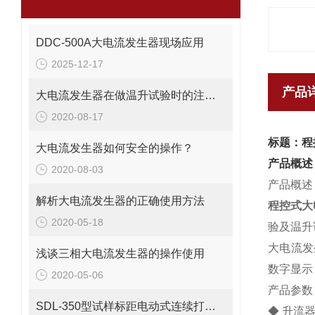
DDC-500A大电流发生器现场应用
2025-12-17
产品
大电流发生器在做温升试验时的注意要点
2020-08-17
标题：程
大电流发生器如何安全的操作？
产品概述
2020-08-03
产品概述
解析大电流发生器的正确使用方法
程控式大
2020-05-18
验及温升
大电流发
浅谈三相大电流发生器的操作使用
数字显示
2020-05-06
产品参数
SDL-350型试样标距电动式连续打点机技术参数
◆ 升流