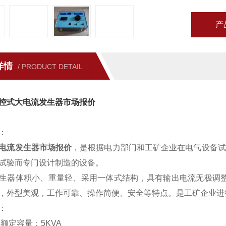
产
详情
/ PRODUCT DETAIL
控式大电流发生器市场报价
：
电流发生器市场报价
，是根据电力部门和工矿企业在电气设备试
试验而专门设计制造的设备。
生器体积小、重量轻、采用一体式结构，具有输出电流无极调整
，外型美观，工作可靠、操作简便、安全等特点。是工矿企业进
：
器额定容量：5KVA