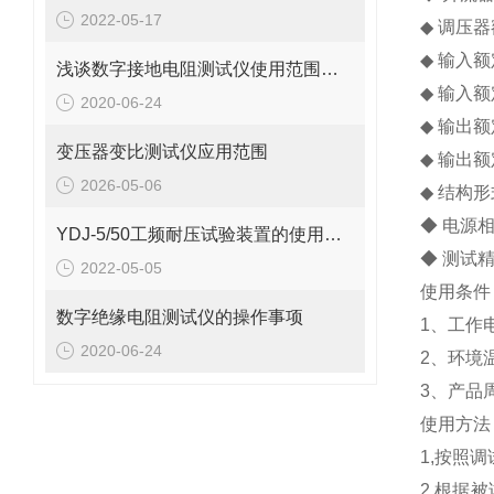
2022-05-17
◆ 调压器
◆ 输入额
浅谈数字接地电阻测试仪使用范围及主要特点
◆ 输入额
2020-06-24
◆ 输出额
变压器变比测试仪应用范围
◆ 输出
2026-05-06
◆ 结构
◆ 电源
YDJ-5/50工频耐压试验装置的使用方法
◆ 测试
2022-05-05
使用条件
数字绝缘电阻测试仪的操作事项
1、工作电源
2020-06-24
2、环境温
3、产品
使用方法
1,按照
2,根据