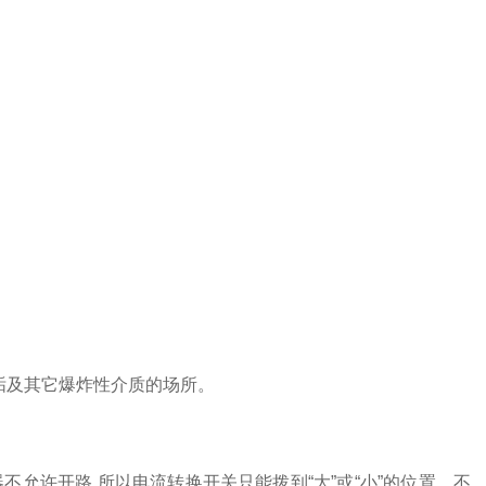
垢及其它爆炸性介质的场所。
不允许开路,所以电流转换开关只能拨到“大”或“小”的位置，不