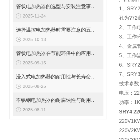
管状电加热器的选型与安装注意事项说明
1、SR
2025-11-24
孔为?72
2、工作
选择温控电加热器时需要注意的五大要点
3、工作
2025-10-13
4、金属
管状电加热器在节能环保中的应用与优势说明
5、工作温
2025-09-15
6、SR
7、SR
浸入式电加热器的耐用性与长寿命保障说明
技术参数
2025-08-25
电压：22
不锈钢电加热器的耐腐蚀性与耐用性解析
功率：1K
2025-08-11
SRY4 
220V1
220V2
220V3