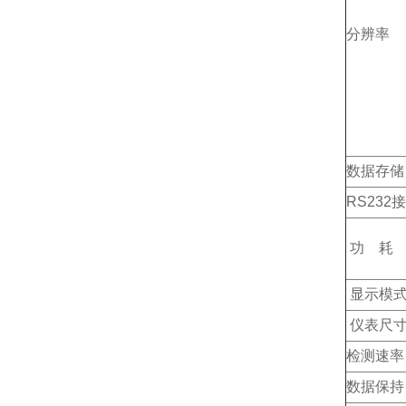
分辨率
数据存储
RS232
功 耗
显示模
仪表尺
检测速率
数据保持