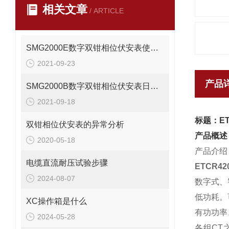
相关文章
/ ARTICLE
SMG2000E数字双钳相位伏安表使用讲解
2021-09-23
产品
SMG2000B数字双钳相位伏安表日常注意事项
2021-09-18
标题：E
双钳相位伏安表的异常分析
产品概述
2020-05-18
产品介绍
电缆直流耐压试验步骤
ETCR
2024-08-07
数字式、
低功耗。
XC操作箱是什么
有功功率
2024-05-28
各组CT