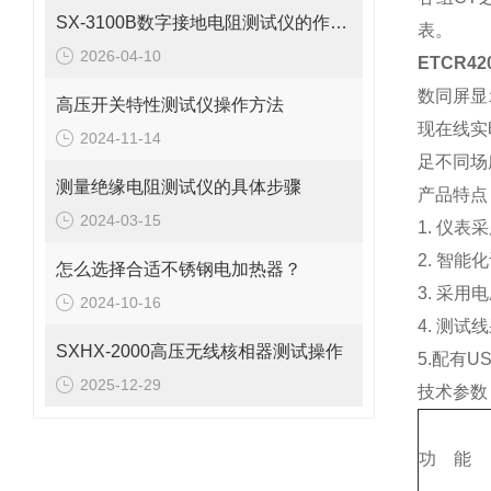
SX-3100B数字接地电阻测试仪的作用是什么？
表。
2026-04-10
ETCR
数同屏显
高压开关特性测试仪操作方法
现在线实
2024-11-14
足不同场
测量绝缘电阻测试仪的具体步骤
产品特点
2024-03-15
1. 仪
2. 智
怎么选择合适不锈钢电加热器？
3. 采
2024-10-16
4. 测
SXHX-2000高压无线核相器测试操作
5.配有
2025-12-29
技术参数
功 能