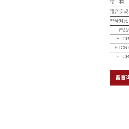
结 构
适合安规
型号对
产品
ETCR
ETCR
ETCR
留言