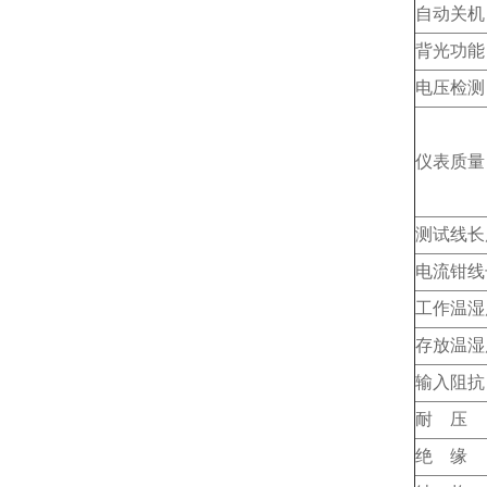
自动关机
背光功能
电压检测
仪表质量
测试线长
电流钳线
工作温湿
存放温湿
输入阻抗
耐 压
绝 缘