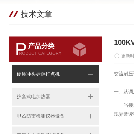
技术文章
100
P
产品分类
RODUCT CATEGORY
更新时
交流耐压
硬质冲头标距打点机
一、从调
护套式电加热器
当接通电
现异常读
甲乙防雷检测仪器设备