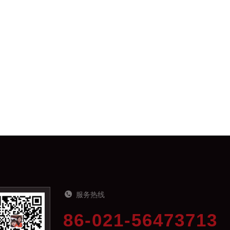
服务热线
86-021-56473713