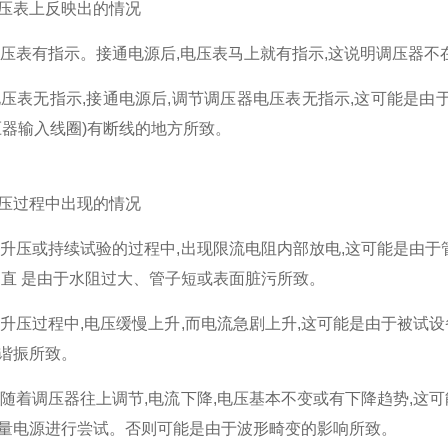
压表上反映出的情况
压表有指示。接通电源后,电压表马上就有指示,这说明调压器不在
压表无指示,接通电源后,调节调压器电压表无指示,这可能是由
压器输入线圈)有断线的地方所致。
压过程中出现的情况
升压或持续试验的过程中,出现限流电阻内部放电,这可能是由于
不直 是由于水阻过大、管子短或表面脏污所致。
升压过程中,电压缓慢上升,而电流急剧上升,这可能是由于被试
谐振所致。
随着调压器往上调节,电流下降,电压基本不变或有下降趋势,这
量电源进行尝试。否则可能是由于波形畸变的影响所致。