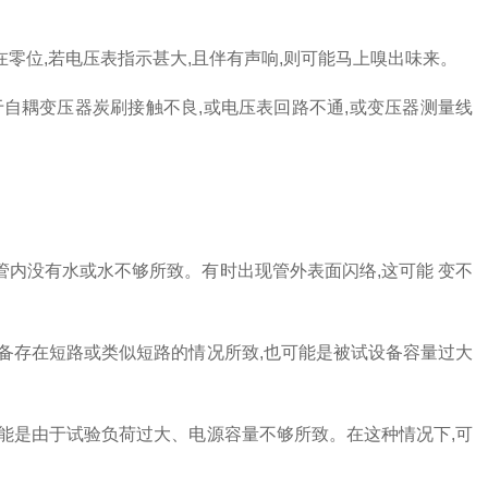
零位,若电压表指示甚大,且伴有声响,则可能马上嗅出味来。
于自耦变压器炭刷接触不良,或电压表回路不通,或变压器测量线
管内没有水或水不够所致。有时出现管外表面闪络,这可能 变不
设备存在短路或类似短路的情况所致,也可能是被试设备容量过大
可能是由于试验负荷过大、电源容量不够所致。在这种情况下,可