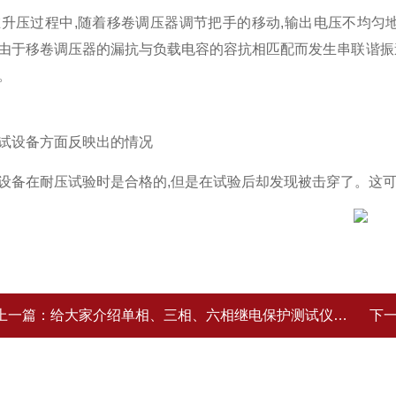
升压过程中,随着移卷调压器调节把手的移动,输出电压不均匀地上升
由于移卷调压器的漏抗与负载电容的容抗相匹配而发生串联谐振
。
试设备方面反映出的情况
在耐压试验时是合格的,但是在试验后却发现被击穿了。这可能
上一篇：
给大家介绍单相、三相、六相继电保护测试仪有哪些区别?
下