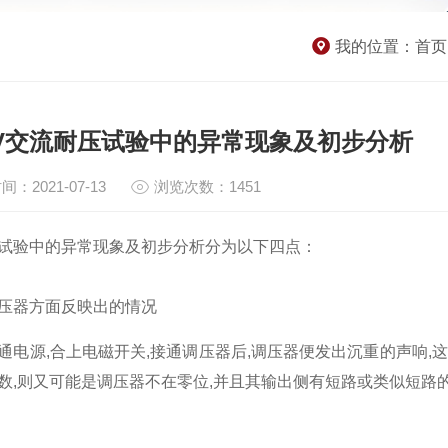
我的位置：
首页
KV交流耐压试验中的异常现象及初步分析
间：2021-07-13
浏览次数：1451
试验中的异常现象及初步分析分为以下四点：
压器方面反映出的情况
源,合上电磁开关,接通调压器后,调压器便发出沉重的声响,这可
数,则又可能是调压器不在零位,并且其输出侧有短路或类似短路