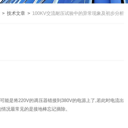
>
技术文章
>
100KV交流耐压试验中的异常现象及初步分析
能是将220V的调压器错接到380V的电源上了,若此时电流出
的情况最常见的是接地棒忘记摘除。