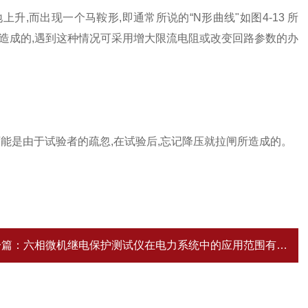
,而出现一个马鞍形,即通常所说的“N形曲线"如图4-13 所
造成的,遇到这种情况可采用增大限流电阻或改变回路参数的办
是由于试验者的疏忽,在试验后,忘记降压就拉闸所造成的。
一篇：
六相微机继电保护测试仪在电力系统中的应用范围有哪些？