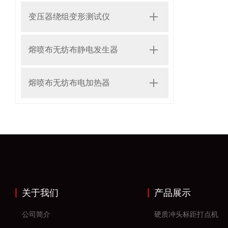
变压器绕组变形测试仪
熔喷布无纺布静电发生器
熔喷布无纺布电加热器
关于我们
产品展示
公司简介
硬质冲头标距打点机