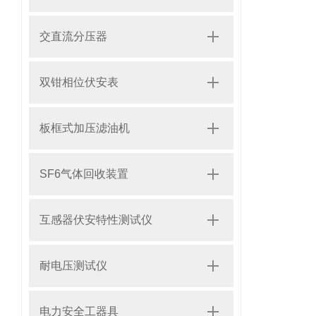
交直流分压器
双钳相位伏安表
板框式加压滤油机
SF6气体回收装置
互感器伏安特性测试仪
耐电压测试仪
电力安全工器具