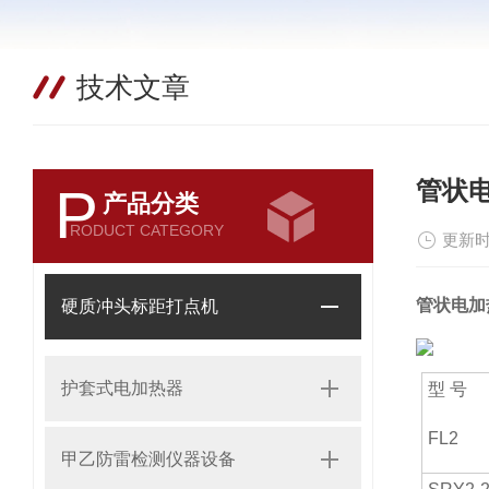
技术文章
管状
P
产品分类
RODUCT CATEGORY
更新时
管状电加
硬质冲头标距打点机
护套式电加热器
型 号
FL2
甲乙防雷检测仪器设备