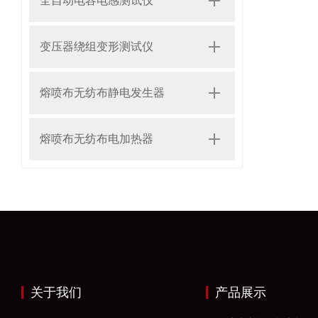
全自动电容电感测试仪
变压器绕组变形测试仪
熔喷布无纺布静电发生器
熔喷布无纺布电加热器
关于我们
产品展示