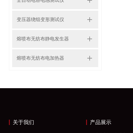
全自动电容电感测试仪
变压器绕组变形测试仪
熔喷布无纺布静电发生器
熔喷布无纺布电加热器
关于我们
产品展示