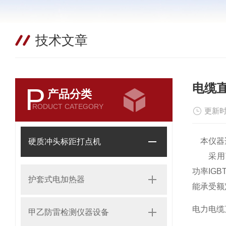
技术文章
电缆
P
产品分类
RODUCT CATEGORY
更新时
本仪器适
硬质冲头标距打点机
采用了高
功率IG
护套式电加热器
能承受额
电力电缆
甲乙防雷检测仪器设备