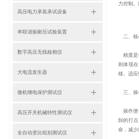
力控制。
高压电力承装承试设备
串联谐振耐压试验装置
二、核
数字高压无线核相仪
精度是电
则体现在
大电流发生器
移。适应
三、操
微机继电保护测试仪
操作便捷
高压开关机械特性测试仪
卸的打点
命，减少
全自动变比组别测试仪