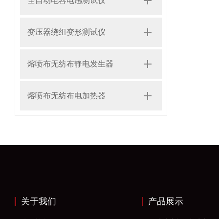
全自动电容电感测试仪
变压器绕组变形测试仪
熔喷布无纺布静电发生器
熔喷布无纺布电加热器
关于我们
产品展示