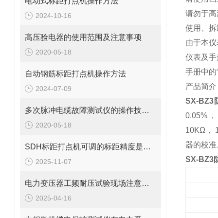
电动式标距打点机操作方法
请勿于高
2024-10-16
使用、拆
高压验电器的使用范围及注意事项
由于本仪
2020-05-18
仪表及手
手册中的
自动钢筋标距打点机操作方法
产品简介
2024-07-09
SX-B
多次脉冲电缆故障测试仪的操作技巧有哪些？
0.05
2020-05-18
10KΩ
器的校准
SDH标距打点机可调的标距精度是多少？
SX-BZ
2025-11-07
电力变压器工频耐压试验现场注意事项
2025-04-16