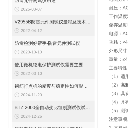
防雷元件测试仪用途
耐压：AC 2
2025-03-07
工作温度和
V2955B防雷元件测试仪量程及技术规格
储存温度和
2022-04-12
电源：AC2
功耗：<4
防雷检测好帮手-防雷元件测试仪
外形尺寸：2
2020-10-19
重量：≤4 
使用微机继电保护测试仪需要主要哪些问题
主要特性
2022-03-10
（1）适
（2）
高
钢筋打点机的精度与稳定性如何影响施工质量？
（3）具
2024-11-20
（4）具
BTZ-2000全自动变比组别测试仪试验操作步骤
（5）测
2024-12-25
注意事项
1. 本