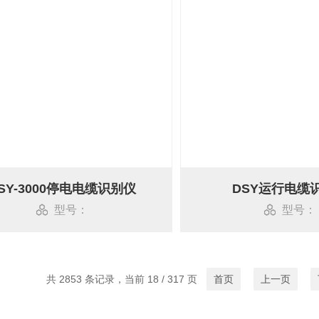
SY-3000停电电缆识别仪
DSY运行电缆
型号：
型号：
共 2853 条记录，当前 18 / 317 页
首页
上一页