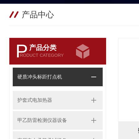
产品中心
P
产品分类
RODUCT CATEGORY
硬质冲头标距打点机
护套式电加热器
甲乙防雷检测仪器设备