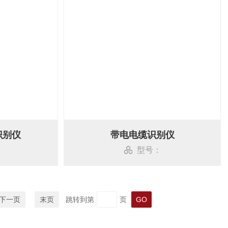
识别仪
带电电缆识别仪
型号：
下一页
末页
跳转到第
页