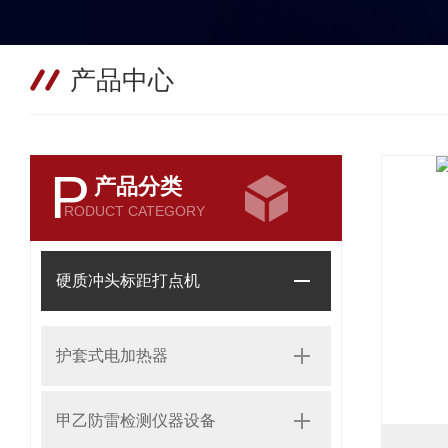
产品中心
P
产品分类
RODUCT CATEGORY
硬质冲头标距打点机
护套式电加热器
甲乙防雷检测仪器设备