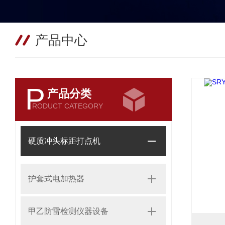
产品中心
P
产品分类
RODUCT CATEGORY
硬质冲头标距打点机
护套式电加热器
甲乙防雷检测仪器设备