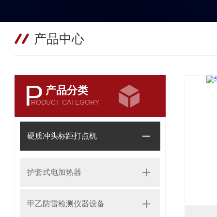
产品中心
P
产品分类
RODUCT CATEGORY
硬质冲头标距打点机
护套式电加热器
甲乙防雷检测仪器设备