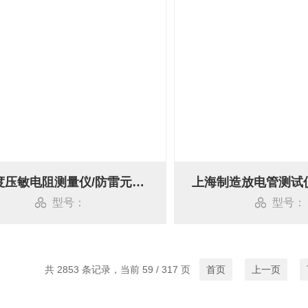
高精度压敏电阻测量仪/防雷元件测试装置
上海制造放电管测试
型号：
型号：
共 2853 条记录，当前 59 / 317 页
首页
上一页