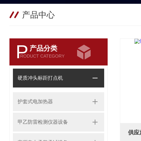
产品中心
P
产品分类
RODUCT CATEGORY
硬质冲头标距打点机
护套式电加热器
甲乙防雷检测仪器设备
供应